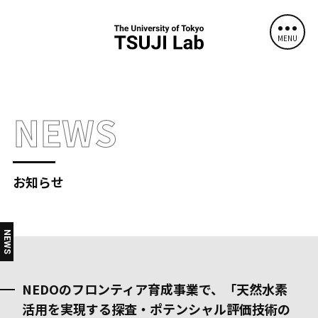
MENU
NEWS
お知らせ
NEWS
NEDOのフロンティア育成事業で、「天然水素
活用を実現する探査・ポテンシャル評価技術の