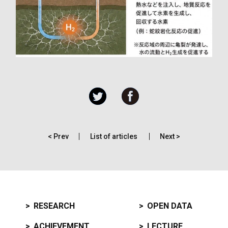
< Prev
List of articles
Next >
RESEARCH
OPEN DATA
ACHIEVEMENT
LECTURE